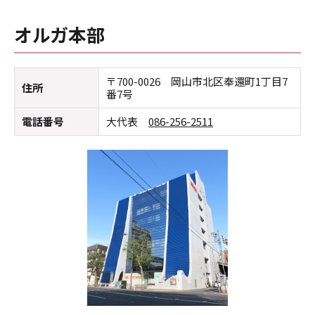
オルガ本部
〒700-0026 岡山市北区奉還町1丁目7
住所
番7号
電話番号
大代表
086-256-2511