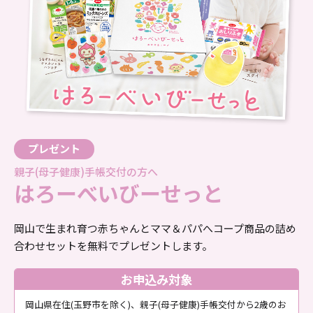
プレゼント
親子(母子健康)手帳交付の方へ
はろーべいびー
せっと
岡山で生まれ育つ赤ちゃんとママ＆パパへコープ商品の詰め
合わせセットを無料でプレゼントします。
お申込み対象
岡山県在住(玉野市を除く)、親子(母子健康)手帳交付から2歳のお