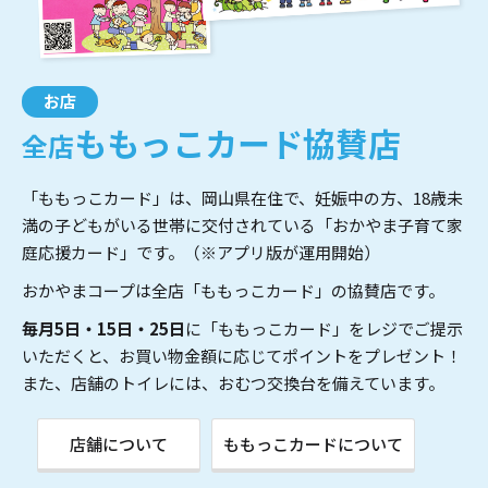
お店
ももっこカード
協賛店
全店
「ももっこカード」は、岡山県在住で、妊娠中の方、18歳未
満の子どもがいる世帯に交付されている「おかやま子育て家
庭応援カード」です。（※アプリ版が運用開始）
おかやまコープは全店「ももっこカード」の協賛店です。
毎月5日・15日・25日
に「ももっこカード」をレジでご提示
いただくと、お買い物金額に応じてポイントをプレゼント！
また、店舗のトイレには、おむつ交換台を備えています。
店舗について
ももっこカードについて