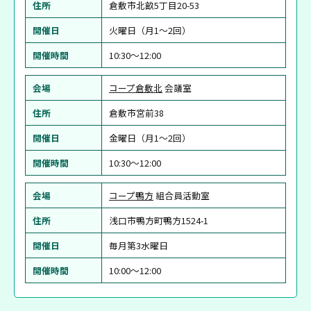
住所
倉敷市北畝5丁目20-53
開催日
火曜日（月1〜2回）
開催時間
10:30～12:00
会場
コープ倉敷北
会議室
住所
倉敷市宮前38
開催日
金曜日（月1〜2回）
開催時間
10:30～12:00
会場
コープ鴨方
組合員活動室
住所
浅口市鴨方町鴨方1524-1
開催日
毎月第3水曜日
開催時間
10:00～12:00