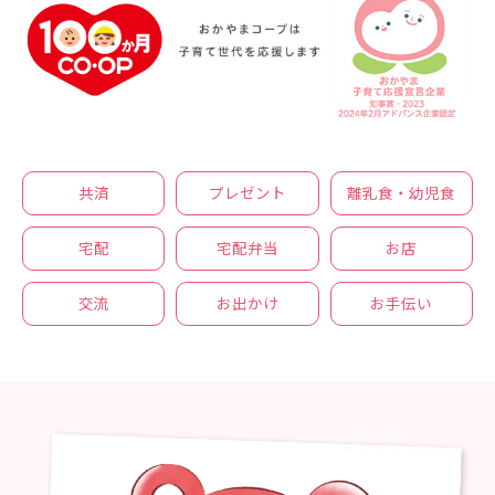
共済
プレゼント
離乳食・幼児食
宅配
宅配弁当
お店
交流
お出かけ
お手伝い