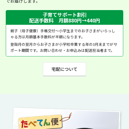
でお届けします。
子育てサポート割引
配送手数料 月額880円→440円
親子（母子健康）手帳交付～小学生までのお子さまがいらっし
ゃる方は月額基本手数料が半額になります。
登録月の翌月からお子さまが小学校卒業する年の3月末までがサ
ポート期間です。お問い合わせ・お申込みは配送担当者まで。
宅配について