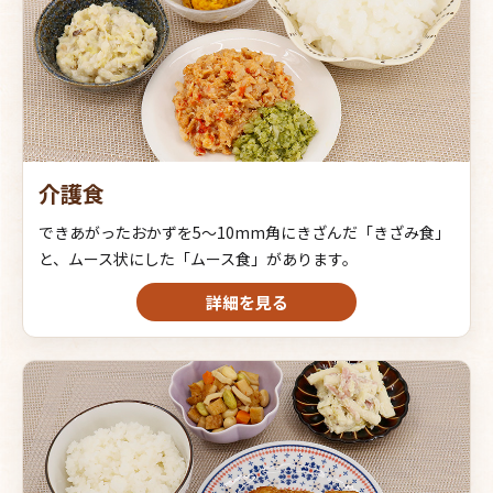
介護食
できあがったおかずを5～10mm角にきざんだ「きざみ食」
と、ムース状にした「ムース食」があります。
詳細を見る