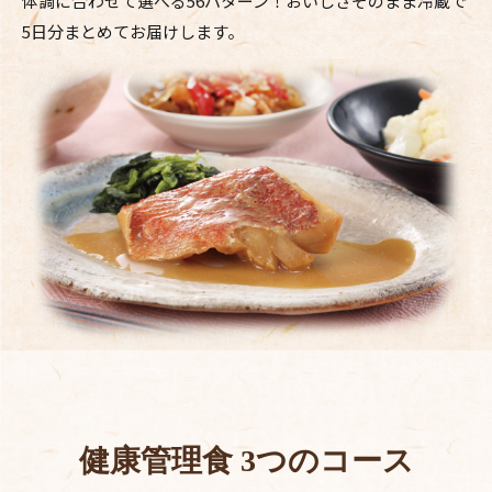
体調に合わせて選べる56パターン！
おいしさそのまま冷蔵で
5日分まとめてお届けします。
健康管理食 3つのコース