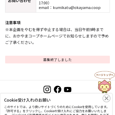
お問い合わせ
17:00）
email：kumikatu@okayama.coop
注意事項
※本企画をやむを得ず中止する場合は、当日午前9時まで
に、おかやまコープホームページでお知らせしますので予め
ご了承ください。
募集終了しました
Cookie受け入れのお願い
お問い合わせ
プライバシーポリシー
このサイトについて
このサイトでは、より良いサイトづくりのためにCookieを使用しています。
「許可する」をクリックし、Cookieの受け入れにご協力をお願いいたしま
す。（Cookieはご利用者様のデバイスに保存されます。個人を特定したり不