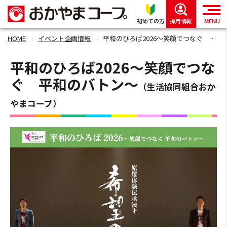
初めての方
採用情報
MENU
HOME
イベント企画情報
平和のひろば2026～笑顔でつなぐ 平和のバトン～
平和のひろば2026～笑顔でつな
ぐ 平和のバトン～
（生活協同組合おか
やまコープ）