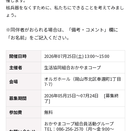
催します。
核兵器をなくすために、私たちにできることを考えてみまし
ょう。
※同伴者がおられる場合は、「備考・コメント」欄に
「お名前」をご記入ください。
開催日時
2026年07月25日(土) 13:00～15:00
主催者
生活協同組合おかやまコープ
オルガホール（岡山市北区奉還町1丁目
会場
7-7）
2026年05月15日～07月24日 [募集終
募集期間
了]
参加費
無料
おかやまコープ組合員活動グループ
TEL：086-256-2570（月～金 9:00～