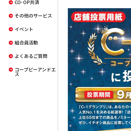
CO･OP共済
その他のサービス
イベント
組合員活動
よくあるご質問
コープピーアンドエ
ス