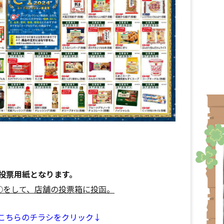
投票用紙となります。
○をして、店舗の投票箱に投函。
こちらのチラシをクリック↓