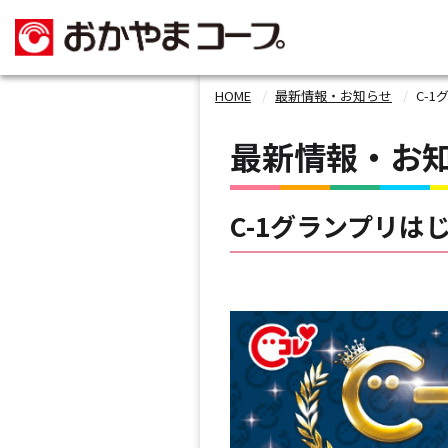
HOME
最新情報・お知らせ
C-
最新情報・お
C-1グランプリは