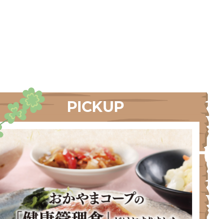
PICKUP