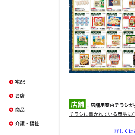
宅配
お店
店舗
：
店舗用案内チラシが
商品
チラシに書かれている商品に
介護・福祉
詳しくは