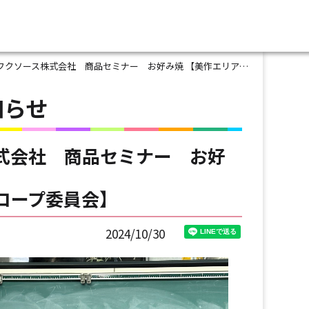
クソース株式会社 商品セミナー お好み焼 【美作エリア奈義コープ委員会】
知らせ
式会社 商品セミナー お好
コープ委員会】
2024/10/30