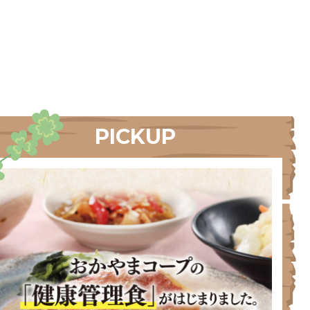
PICKUP