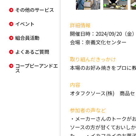
その他のサービス
イベント
詳細情報
開催日時：2024/09/20（金） 1
組合員活動
会場：奈義文化センター
よくあるご質問
取り組んだきっかけ
コープピーアンドエ
本場のお好み焼きをプロに
ス
内容
オタフクソース(株) 商品
参加者の声など
・メーカーさんのトークが
ソースの方が甘くておいしか
た。 ・イカフライのお菓