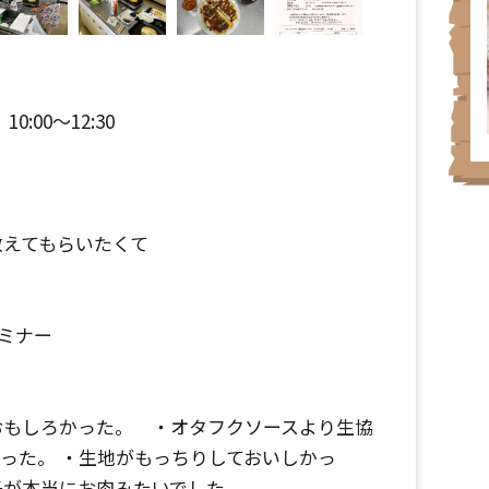
0:00～12:30
教えてもらいたくて
セミナー
おもしろかった。 ・オタフクソースより生協
った。 ・生地がもっちりしておいしかっ
子が本当にお肉みたいでした。