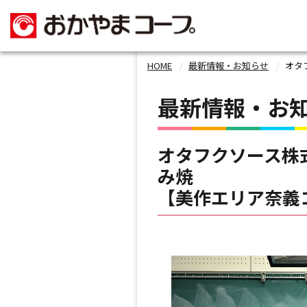
HOME
最新情報・お知らせ
オタフ
最新情報・お
オタフクソース株
み焼
【美作エリア奈義