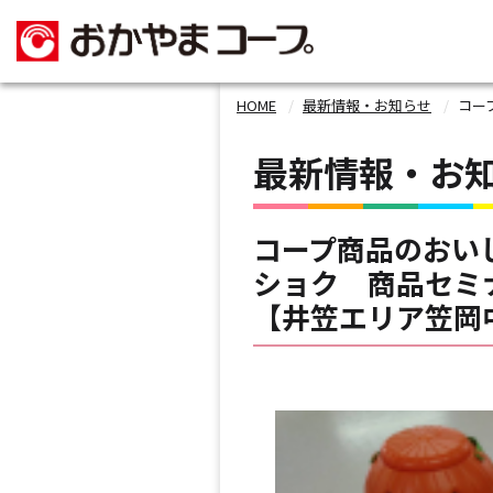
HOME
最新情報・お知らせ
コープ商
最新情報・お
コープ商品のおい
ショク 商品セミ
【井笠エリア笠岡