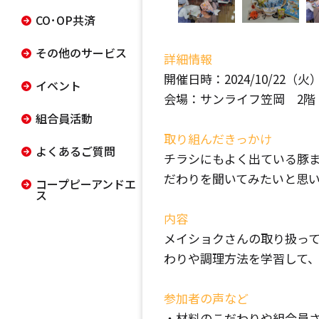
イベント
詳細情報
組合員活動
開催日時：2024/10/22（火） 1
よくあるご質問
会場：サンライフ笠岡 2階
コープピーアンドエ
取り組んだきっかけ
ス
チラシにもよく出ている豚
だわりを聞いてみたいと思
内容
メイショクさんの取り扱っ
わりや調理方法を学習して
参加者の声など
・材料のこだわりや組合員