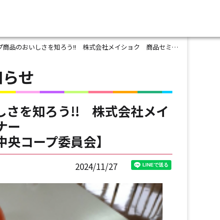
品のおいしさを知ろう!! 株式会社メイショク 商品セミナー 【井笠エリア笠岡中央コープ委員会】
知らせ
しさを知ろう!! 株式会社メイ
ナー
中央コープ委員会】
2024/11/27