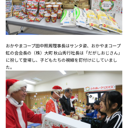
おかやまコープ田中照周理事長はサンタ姿、おかやまコープ
虹の会会長の（株）大町 秋山秀行社長は「だがしおじさん」
に扮して登場し、子どもたちの視線を釘付けにしていまし
た。