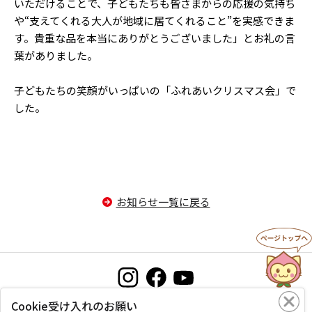
いただけることで、子どもたちも皆さまからの応援の気持ち
や“支えてくれる大人が地域に居てくれること”を実感できま
す。貴重な品を本当にありがとうございました」とお礼の言
葉がありました。
子どもたちの笑顔がいっぱいの「ふれあいクリスマス会」で
した。
お知らせ一覧に戻る
Cookie受け入れのお願い
お問い合わせ
プライバシーポリシー
このサイトについて