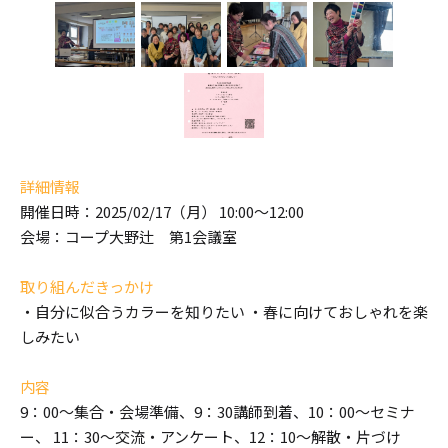
詳細情報
開催日時：2025/02/17（月） 10:00～12:00
会場：コープ大野辻 第1会議室
取り組んだきっかけ
・自分に似合うカラーを知りたい ・春に向けておしゃれを楽
しみたい
内容
9：00～集合・会場準備、9：30講師到着、10：00～セミナ
ー、 11：30～交流・アンケート、12：10～解散・片づけ