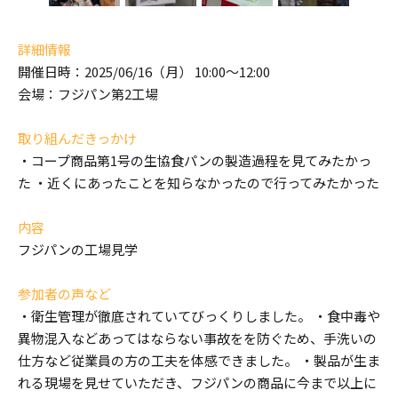
詳細情報
開催日時：2025/06/16（月） 10:00～12:00
会場：フジパン第2工場
取り組んだきっかけ
・コープ商品第1号の生協食パンの製造過程を見てみたかっ
た ・近くにあったことを知らなかったので行ってみたかった
内容
フジパンの工場見学
参加者の声など
・衛生管理が徹底されていてびっくりしました。 ・食中毒や
異物混入などあってはならない事故をを防ぐため、手洗いの
仕方など従業員の方の工夫を体感できました。 ・製品が生ま
れる現場を見せていただき、フジパンの商品に今まで以上に