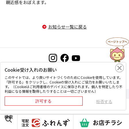
親近感をおぼえます。
お知らせ一覧に戻る
Cookie受け入れのお願い
お問い合わせ
プライバシーポリシー
このサイトについて
このサイトでは、より良いサイトづくりのためにCookieを使用しています。
「許可する」をクリックし、Cookieの受け入れにご協力をお願いいたしま
す。（Cookieはご利用者様のデバイスに保存されます。個人を特定したり不
利益になる情報を取得したりすることは一切ございません）
Copyright © Okayama coop, All Rights Reserved.
許可する
拒否する
検索