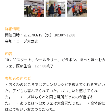
詳細情報
開催日時：2025/03/19（水） 10:30～12:00
会場：コープ大野辻
内容
10：30スタート、シールラリー、ガラポン、あっとほ～むカ
フェ、医療生協 12：00終了
参加者の声など
・ちくわのところではアレンジレシピを教えてくれる方がい
た。子どもも喜んでくれていた。おいしいと感じてくれ
た。 ・チーズはちくわと同じ場所だったのが喜ばれ
た。 ・あっとほ～むカフェは大盛況だった。 ・全体的に
はとてもいいおまつりだった。