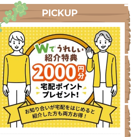
PICKUP