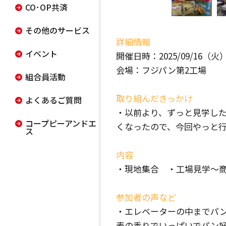
CO･OP共済
その他のサービス
詳細情報
イベント
開催日時：2025/09/16（火） 1
会場：フジパン第2工場
組合員活動
取り組んだきっかけ
よくあるご質問
・以前より、ずっと見学し
コープピーアンドエ
くなったので、今回やっと
ス
内容
・現地集合 ・工場見学～
参加者の声など
・エレベーターの中までパ
麦の香りでいっぱいでパン