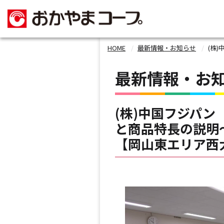
HOME
最新情報・お知らせ
(株)中
最新情報・お
(株)中国フジパ
と商品特長の説明
【岡山東エリア西