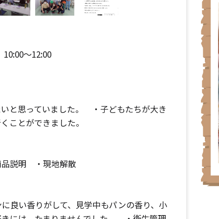
0:00～12:00
たいと思っていました。 ・子どもたちが大き
行くことができました。
商品説明 ・現地解散
ンに良い香りがして、見学中もパンの香り、小
好きには、たまりませんでした。 ・衛生管理