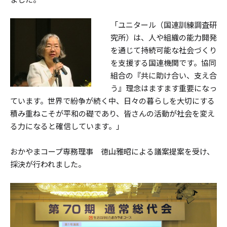
「ユニタール（国連訓練調査研
究所）は、人や組織の能力開発
を通じて持続可能な社会づくり
を支援する国連機関です。協同
組合の『共に助け合い、支え合
う』理念はますます重要になっ
ています。世界で紛争が続く中、日々の暮らしを大切にする
積み重ねこそが平和の礎であり、皆さんの活動が社会を変え
る力になると確信しています。」
おかやまコープ専務理事 徳山雅昭による議案提案を受け、
採決が行われました。