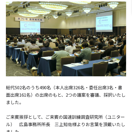
総代502名のうち490名（本人出席326名・委任出席3名・書
面出席161名）の出席のもと、2つの議案を審議、採択いたし
ました。
ご来賓挨拶として、ご来賓の国連訓練調査研究所（ユニター
ル） 広島事務所所長 三上知佐様よりお言葉を頂戴いたし
ました。