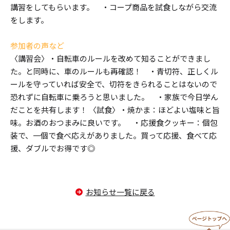
講習をしてもらいます。 ・コープ商品を試食しながら交流
をします。
参加者の声など
〈講習会〉・自転車のルールを改めて知ることができまし
た。と同時に、車のルールも再確認！ ・青切符、正しくル
ールを守っていれば安全で、切符をきられることはないので
恐れずに自転車に乗ろうと思いました。 ・家族で今日学ん
だことを共有します！ 〈試食〉・焼かま：ほどよい塩味と旨
味。お酒のおつまみに良いです。 ・応援食クッキー：個包
装で、一個で食べ応えがありました。買って応援、食べて応
援、ダブルでお得です◎
お知らせ一覧に戻る