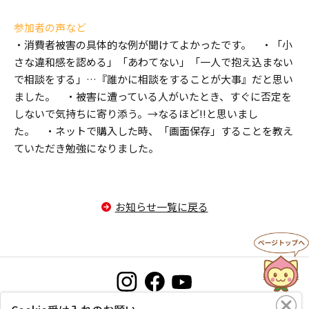
参加者の声など
・消費者被害の具体的な例が聞けてよかったです。 ・「小
さな違和感を認める」「あわてない」「一人で抱え込まない
で相談をする」…『誰かに相談をすることが大事』だと思い
ました。 ・被害に遭っている人がいたとき、すぐに否定を
しないで気持ちに寄り添う。→なるほど!!と思いまし
た。 ・ネットで購入した時、「画面保存」することを教え
ていただき勉強になりました。
お知らせ一覧に戻る
お問い合わせ
プライバシーポリシー
このサイトについて