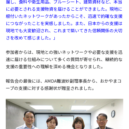
握し、食料や衛生用品、ブルーシート、建築資材など、本当
に必要とされる支援物資を届けることができました。現地に
根付いたネットワークがあったからこそ、迅速で的確な支援
につながったことを実感しました。また、日本からの支援は
現地でも大変歓迎され、これまで築いてきた信頼関係の大切
さを改めて感じました。」
参加者からは、現地との強いネットワークや必要な支援を迅
速に届ける仕組みについて多くの質問が寄せられ、継続的な
支援の重要性への理解を深める機会となりました。
報告会の最後には、AMDA難波妙副理事長から、おかやまコ
ープの支援に対する感謝状が贈呈されました。