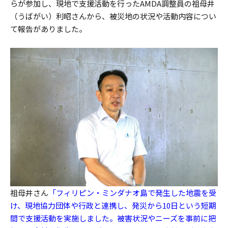
らが参加し、現地で支援活動を行ったAMDA調整員の祖母井
（うばがい）利昭さんから、被災地の状況や活動内容につい
て報告がありました。
祖母井さん
「フィリピン・ミンダナオ島で発生した地震を受
け、現地協力団体や行政と連携し、発災から10日という短期
間で支援活動を実施しました。被害状況やニーズを事前に把