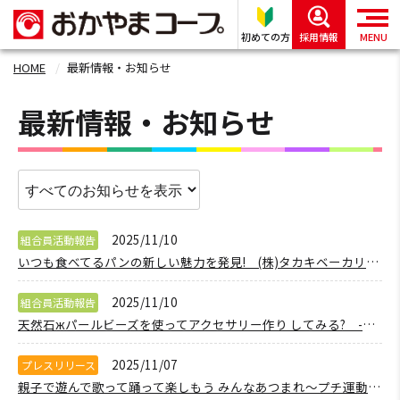
初めての方
採用情報
MENU
HOME
最新情報・お知らせ
最新情報・お知らせ
2025/11/10
組合員活動報告
いつも食べてるパンの新しい魅力を発見! (株)タカキベーカリー商品セミナー 【岡山西エリア吉備コープ委員会】
2025/11/10
組合員活動報告
天然石жパールビーズを使ってアクセサリー作り してみる? -ピンとくる天然石を選んでオリジナル作品を作ろう- 【岡山東エリア宇野東コープ委員会】
2025/11/07
プレスリリース
親子で遊んで歌って踊って楽しもう みんなあつまれ～プチ運動会！