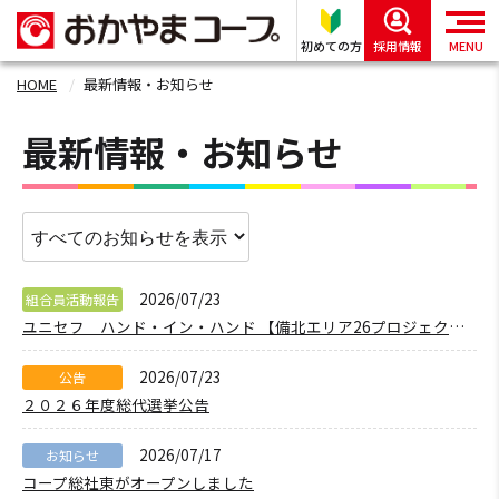
初めての方
採用情報
MENU
HOME
最新情報・お知らせ
最新情報・お知らせ
2026/07/23
組合員活動報告
ユニセフ ハンド・イン・ハンド 【備北エリア26プロジェクト】
2026/07/23
公告
２０２６年度総代選挙公告
2026/07/17
お知らせ
コープ総社東がオープンしました