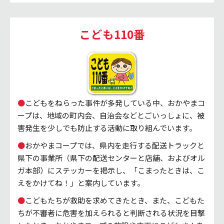
こども110番
●
こどもをねらった事件が多発している中、おかやまコ
ープは、地域の町内会、自治会などとごいっしょに、被
害発生を少しでも防止する活動に取り組んでいます。
●
おかやまコープでは、県内を走行する配送トラックと
県下の事業所（県下の配送センターと店舗、およびオル
ガ本部）にステッカーを掲示し、「こまったときは、こ
えをかけてね！」と案内しています。
●
こどもたちが救助を求めてきたとき、また、こどもた
ちが不審者に危害を加えられると判断される状況を目撃