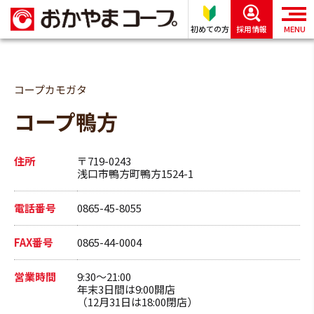
初めての方
採用情報
MENU
コープカモガタ
コープ鴨方
住所
〒719-0243
浅口市鴨方町鴨方1524-1
電話番号
0865-45-8055
FAX番号
0865-44-0004
営業時間
9:30～21:00
年末3日間は9:00開店
（12月31日は18:00閉店）