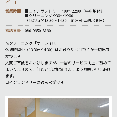
イ!!」
営業時間
■コインランドリー 7:00～22:00（年中無休）
■クリーニング 9:30～19:00
（休憩時間13:30～14:30 定休日 毎週水曜日）
電話番号
080-9950-8190
※クリーニング「オーライ!!」
休憩時間中（13:30～14:30）はお預りやお引取りが一切出来
かねます。
大変ご不便をおかけしますが、一層のサービス向上に努めて
まいりますので、何とぞご理解賜りますようお願い申しあげ
ます。
コインランドリーは通常営業です。