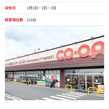
店休日
1月1日・2日・3日
駐車場台数
122台