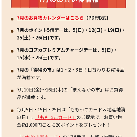
7月のお買物カレンダーはこちら
（PDF形式)
7月のポイント5倍デーは、5(日)・12(日)・19(日)・
25(土)・26(日)です。
7月のコプカプレミアムチャージデーは、5(日)・
15(水)・25(土)です。
7月の「得得の市」は1・2・3日！
日替わりお買得品
が満載です。
7月10日(金)～16日(木)の「まんなかの市」はお買得
品が満載です。
毎月5日・15日・25日は「ももっこカード＆地産地消
の日」。
「ももっこカード」
のご提示で、お買い物
金額1,000円ごとに20ポイントをプレゼント！
「おかやま愛カード」
のご提示で、お買い物時いつ