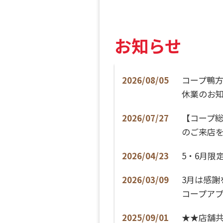
お知らせ
2026/08/05
コープ鴨方
休業のお
2026/07/27
【コープ
のご来店
2026/04/23
5・6月限
2026/03/09
​3月は感
コープア
2025/09/01
★★店舗