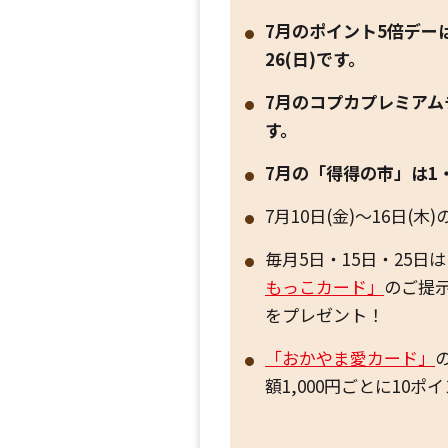
7月のポイント5倍デーは、5
26(日)です。
7月のコプカプレミアムチ
す。
7月の「得得の市」は1
7月10日(金)～16日
毎月5日・15日・25
もっこカード」
のご提示
をプレゼント！
「おかやま愛カード」
額1,000円ごとに10