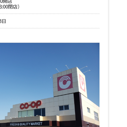
00開店
8:00閉店）
3日