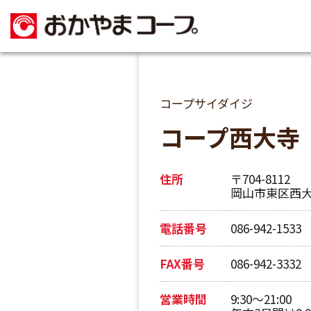
コープサイダイジ
コープ西大寺
住所
〒704-8112
岡山市東区西大寺
電話番号
086-942-1533
FAX番号
086-942-3332
営業時間
9:30～21:00