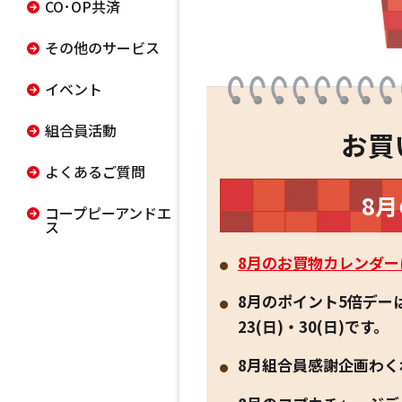
CO･OP共済
その他のサービス
イベント
組合員活動
お買
よくあるご質問
8
コープピーアンドエ
ス
8月のお買物カレンダー
8月のポイント5倍デーは、
23(日)・30(日)です。
8月組合員感謝企画わくわ