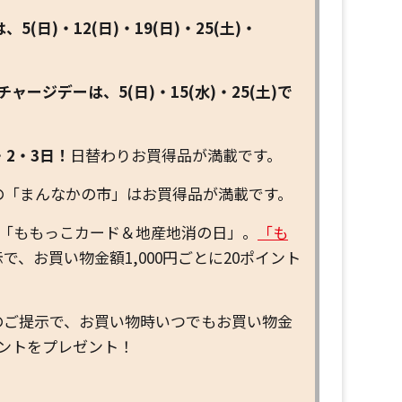
(日)・12(日)・19(日)・25(土)・
ャージデーは、5(日)・15(水)・25(土)で
・2・3日！
日替わりお買得品が満載です。
(木)の「まんなかの市」はお買得品が満載です。
日は「ももっこカード＆地産地消の日」。
「も
で、お買い物金額1,000円ごとに20ポイント
のご提示で、お買い物時いつでもお買い物金
ポイントをプレゼント！