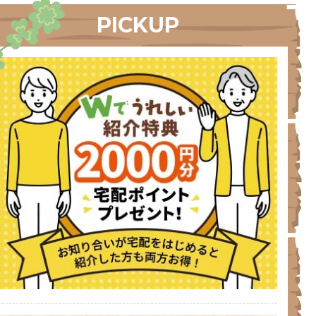
PICKUP