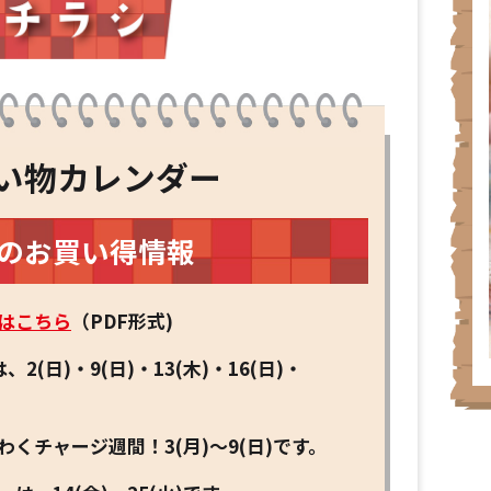
い物カレンダー
月のお買い得情報
はこちら
（PDF形式)
2(日)・9(日)・13(木)・16(日)・
くチャージ週間！3(月)～9(日)です。