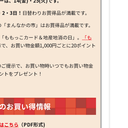
は、14(金)・25(火)です。
・2・3日！
日替わりお買得品が満載です。
(木)の「まんなかの市」はお買得品が満載です。
日は「ももっこカード＆地産地消の日」。
「も
で、お買い物金額1,000円ごとに20ポイント
のご提示で、お買い物時いつでもお買い物金
ポイントをプレゼント！
月のお買い得情報
はこちら
（PDF形式)