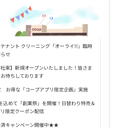
テナント クリーニング「オーライ!!」​臨時
知らせ
総社東】新規オープンいたしました！皆さま
をお待ちしております
定 お得な「コープアプリ限定企画」実施
謝を込めて「創業祭」を開催！日替わり特売＆
プリ限定クーポン配信
共済キャンペーン開催中★★