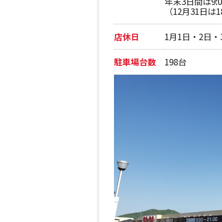
年末3日間は9:
（12月31日は1
店休日
1月1日・2日・
駐車場台数
198台