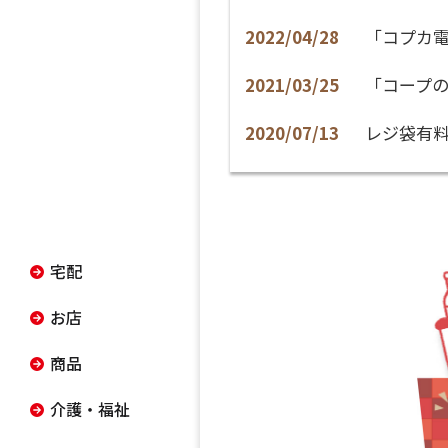
2022/04/28
「コプカ
2021/03/25
「コープ
2020/07/13
レジ袋有
宅配
お店
商品
介護・福祉