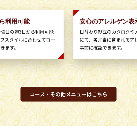
から利用可能
安心のアレルゲン表
曜日の週3日から利用可能
日替わり献立のカタログや
イフスタイルに合わせてコー
にて、各弁当に含まれるア
できます。
事前に確認できます。
コース・その他メニューはこちら