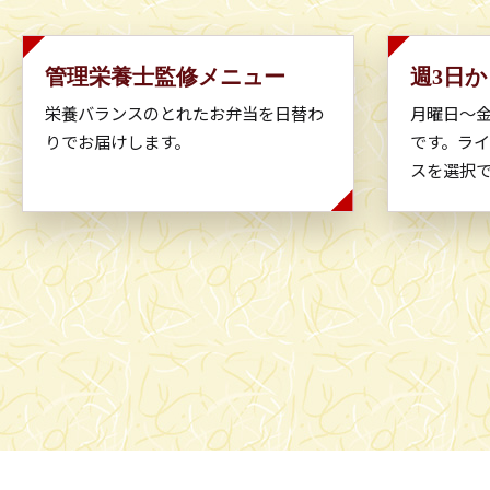
管理栄養士監修メニュー
週3日
栄養バランスのとれたお弁当を日替わ
月曜日〜金
りでお届けします。
です。ラ
スを選択