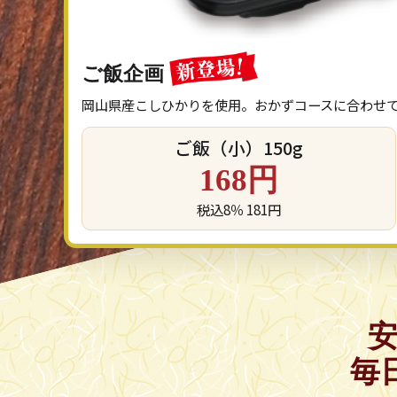
ご飯企画
岡山県産こしひかりを使用。おかずコースに合わせ
ご飯（小）150g
168円
税込8％ 181円
毎