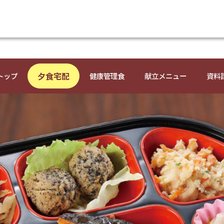
夕食宅配
トップ
健康管理食
献立メニュー
資料