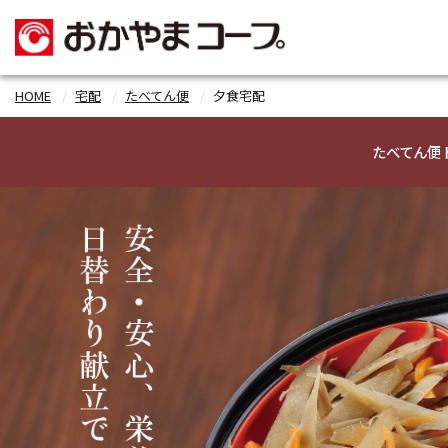
HOME
宅配
たべてん便
夕食宅配
たべてん便