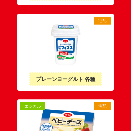
宅配
プレーンヨーグルト 各種
エシカル
宅配