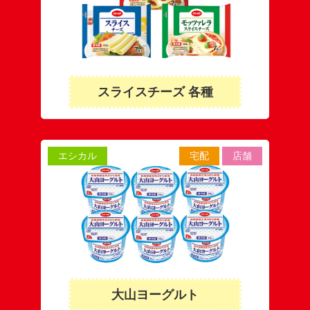
スライスチーズ 各種
エシカル
宅配
店舗
大山ヨーグルト