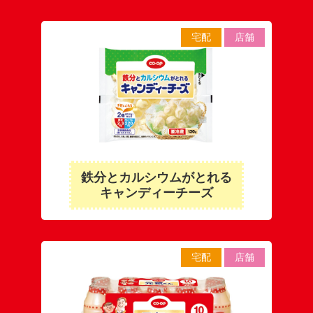
宅配
店舗
鉄分とカルシウムがとれる
キャンディーチーズ
宅配
店舗