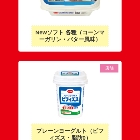
Newソフト 各種（コーンマ
ーガリン・バター風味）
店舗
プレーンヨーグルト（ビフ
ィズス・脂肪0）