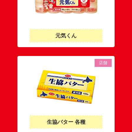
元気くん
店舗
生協バター 各種