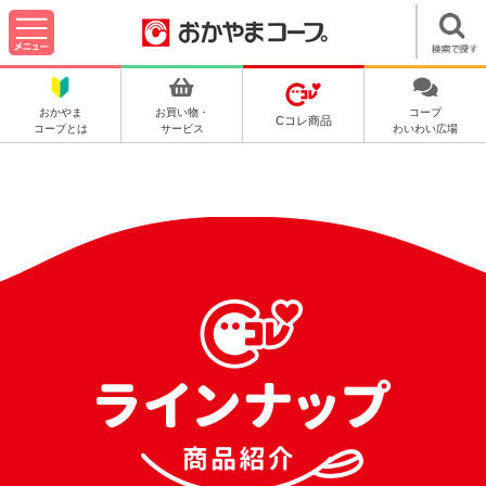
おかやま
お買い物・
コープ
Cコレ商品
コープとは
サービス
わいわい広場