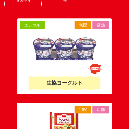
化粧品
酒
エシカル
宅配
店舗
生協ヨーグルト
宅配
店舗