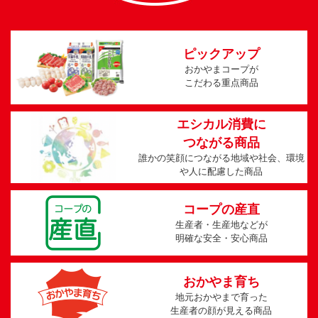
ピックアップ
おかやまコープが
こだわる重点商品
エシカル消費に
つながる商品
誰かの笑顔につながる地域や
社会、環境
や人に配慮した商品
コープの産直
生産者・生産地などが
明確な安全・安心商品
おかやま育ち
地元おかやまで育った
生産者の顔が見える商品