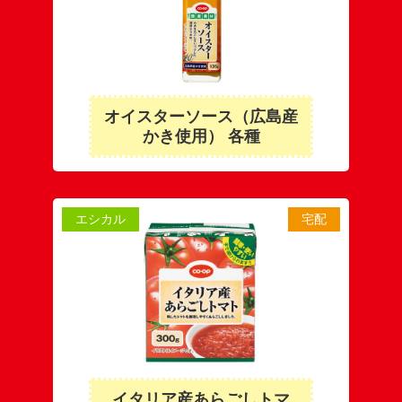
オイスターソース（広島産
かき使用） 各種
エシカル
宅配
イタリア産あらごしトマ