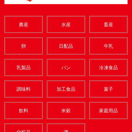
農産
水産
畜産
卵
日配品
牛乳
乳製品
パン
冷凍食品
調味料
加工食品
菓子
飲料
米穀
家庭用品