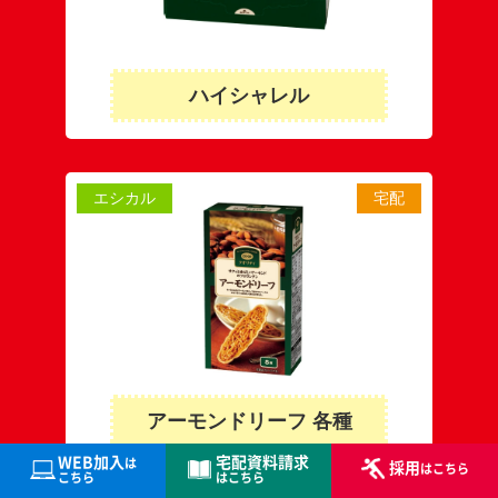
ハイシャレル
エシカル
宅配
アーモンドリーフ 各種
WEB加入
宅配資料
請求
は
採用
はこちら
こちら
はこちら