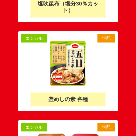
塩吹昆布（塩分30％カッ
ト）
エシカル
宅配
釜めしの素 各種
エシカル
宅配