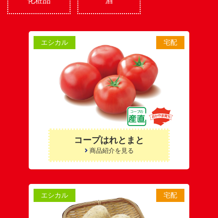
化粧品
酒
エシカル
宅配
コープはれとまと
商品紹介を見る
エシカル
宅配