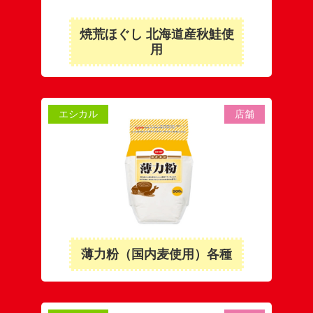
焼荒ほぐし 北海道産秋鮭使
用
エシカル
店舗
薄力粉（国内麦使用）各種