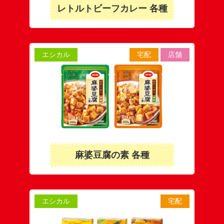
レトルトビーフカレー 各種
エシカル
宅配
店舗
麻婆豆腐の素 各種
エシカル
宅配