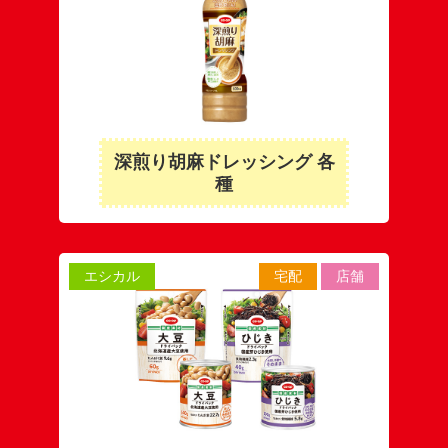
深煎り胡麻ドレッシング 各
種
エシカル
宅配
店舗