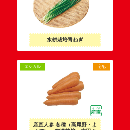
水耕栽培青ねぎ
エシカル
宅配
産直人参 各種（高尾野・よ