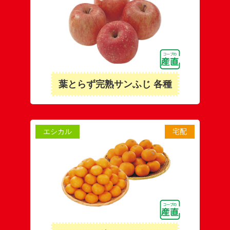
葉とらず完熟サンふじ 各種
エシカル
宅配