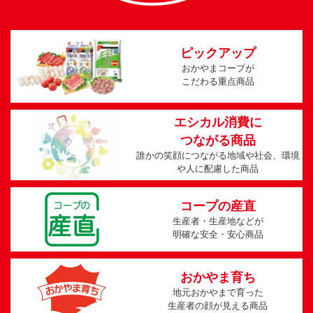
ピックアップ
おかやまコープが
こだわる重点商品
エシカル消費に
つながる商品
誰かの笑顔につながる地域や
社会、環境
や人に配慮した商品
コープの産直
生産者・生産地などが
明確な安全・安心商品
おかやま育ち
地元おかやまで育った
生産者の顔が見える商品