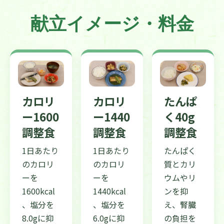
献立イメージ・料金
カロリ
カロリ
たんぱ
ー1600
ー1440
く40g
調整食
調整食
調整食
1日あたり
1日あたり
たんぱく
のカロリ
のカロリ
質とカリ
ーを
ーを
ウムやリ
1600kcal
1440kcal
ンを抑
、塩分を
、塩分を
え、腎臓
8.0gに抑
6.0gに抑
の負担を