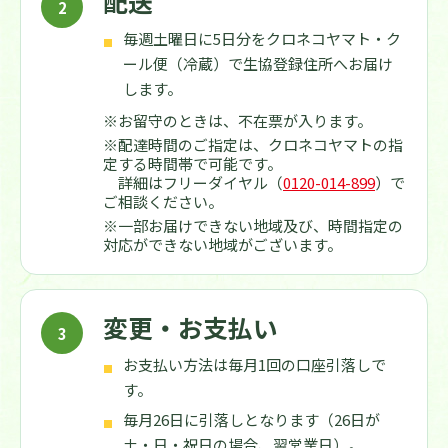
配送
毎週土曜日に5日分をクロネコヤマト・ク
ール便（冷蔵）で生協登録住所へお届け
します。
※お留守のときは、不在票が入ります。
※配達時間のご指定は、クロネコヤマトの指
定する時間帯で可能です。
詳細はフリーダイヤル（
0120-014-899
）で
ご相談ください。
※一部お届けできない地域及び、時間指定の
対応ができない地域がございます。
変更・お支払い
お支払い方法は毎月1回の口座引落しで
す。
毎月26日に引落しとなります（26日が
土・日・祝日の場合、翌営業日）。