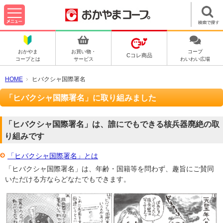
おかやま
お買い物・
コープ
Cコレ商品
コープとは
サービス
わいわい広場
HOME
ヒバクシャ国際署名
「ヒバクシャ国際署名」に取り組みました
「ヒバクシャ国際署名」は、誰にでもできる核兵器廃絶の取
り組みです
「ヒバクシャ国際署名」とは
「ヒバクシャ国際署名」は、年齢・国籍等を問わず、趣旨にご賛同
いただける方ならどなたでもできます。