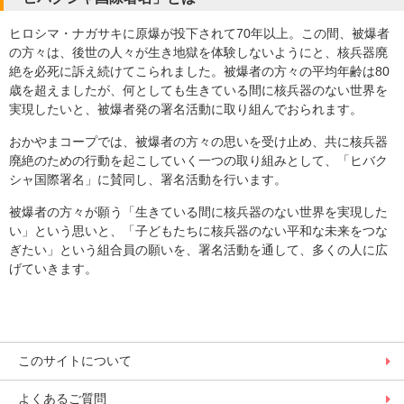
ヒロシマ・ナガサキに原爆が投下されて70年以上。この間、被爆者
の方々は、後世の人々が生き地獄を体験しないようにと、核兵器廃
絶を必死に訴え続けてこられました。被爆者の方々の平均年齢は80
歳を超えましたが、何としても生きている間に核兵器のない世界を
実現したいと、被爆者発の署名活動に取り組んでおられます。
おかやまコープでは、被爆者の方々の思いを受け止め、共に核兵器
廃絶のための行動を起こしていく一つの取り組みとして、「ヒバク
シャ国際署名」に賛同し、署名活動を行います。
被爆者の方々が願う「生きている間に核兵器のない世界を実現した
い」という思いと、「子どもたちに核兵器のない平和な未来をつな
ぎたい」という組合員の願いを、署名活動を通して、多くの人に広
げていきます。
このサイトについて
よくあるご質問