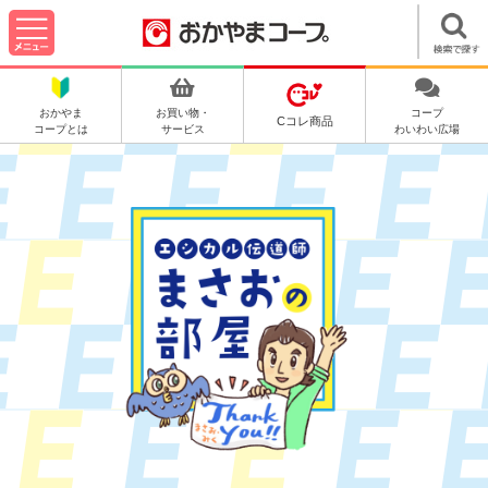
おかやま
お買い物・
コープ
Cコレ商品
コープとは
サービス
わいわい広場