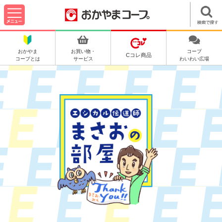
おかやま
お買い物・
コープ
Cコレ商品
コープとは
サービス
わいわい広場