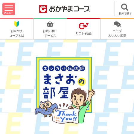
おかやま
お買い物・
コープ
Cコレ商品
コープとは
サービス
わいわい広場