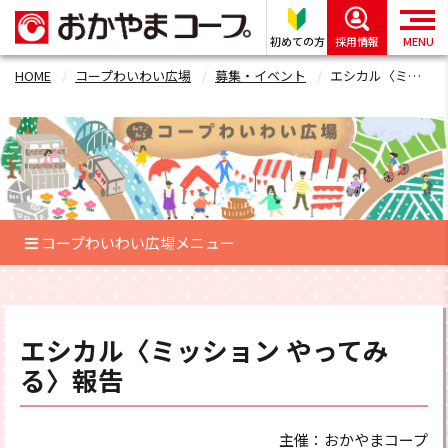
初めての方
採用情報
MENU
HOME
コープわいわい広場
募集・イベント
エシカル〈ミッション やってみる〉報告フォーム
コープわいわい広場メニュー
エシカル〈ミッション やってみ
る〉報告
主催：おかやまコープ