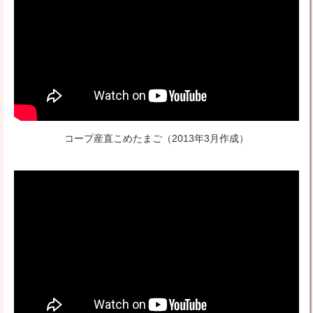
コープ産直こめたまご
（2013年3月作成）