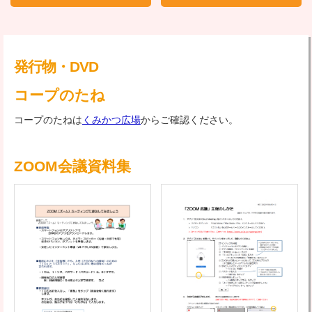
発行物・DVD
コープのたね
コープのたねは
くみかつ広場
からご確認ください。
ZOOM会議資料集