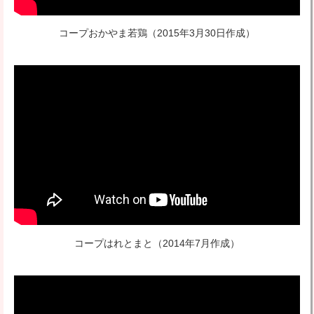
コープおかやま若鶏
（2015年3月30日作成）
コープはれとまと
（2014年7月作成）