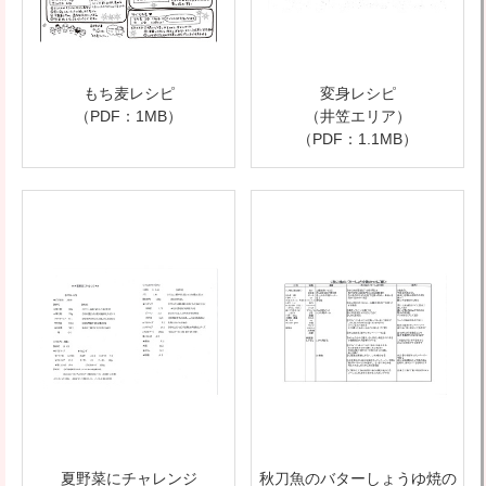
もち麦レシピ
変身レシピ
（PDF：1MB）
（井笠エリア）
（PDF：1.1MB）
夏野菜にチャレンジ
秋刀魚のバターしょうゆ焼の