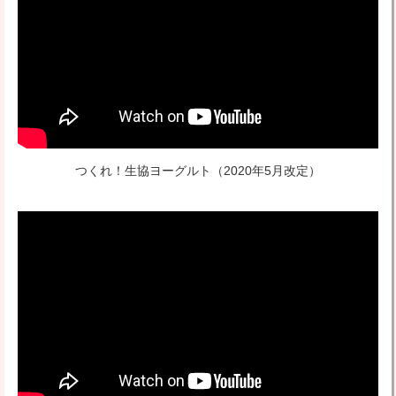
つくれ！生協ヨーグルト
（2020年5月改定）