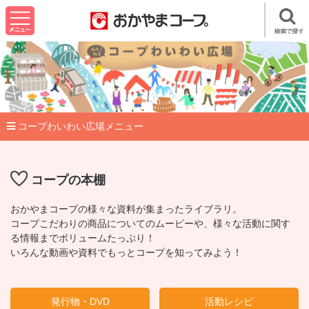
コープわいわい広場メニュー
コープの本棚
おかやまコープの様々な資料が集まったライブラリ。
コープこだわりの商品についてのムービーや、様々な活動に関す
る情報までボリュームたっぷり！
いろんな動画や資料でもっとコープを知ってみよう！
発行物・DVD
活動レシピ