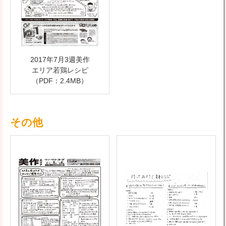
2017年7月3週美作
エリア若鶏レシピ
（PDF：2.4MB）
その他