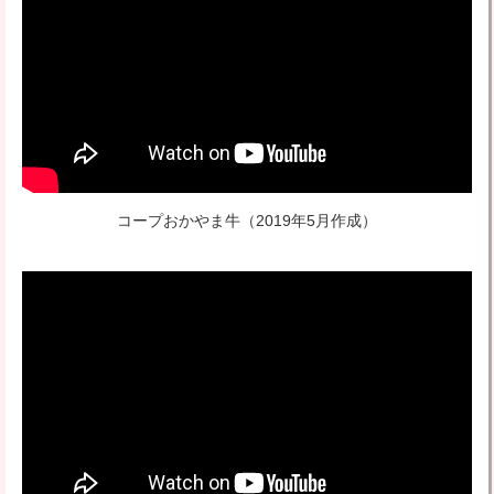
コープおかやま牛
（2019年5月作成）