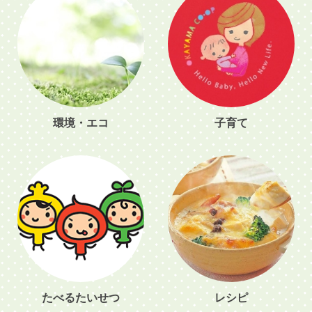
環境・エコ
子育て
たべるたいせつ
レシピ