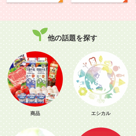
ていました。
他の話題を探す
商品
エシカル