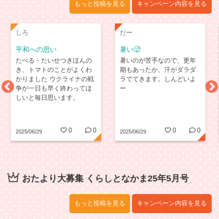
もっと投稿を見る
キャンペーン内容を見る
しろ
だー
平和への思い
暑い🥵
たべる・たいせつきほんの
暑いのが苦手なので、更年
き、トマトのことがよくわ
期もあったか、汗がダラダ
かりました ウクライナの戦
ラでてきます。しんどいよ
争が一日も早く終わってほ
ー
しいと毎日思います。
0
0
0
0
2025/06/29
2025/06/29
おたより大募集 くらしとなかま25年5月号
もっと投稿を見る
キャンペーン内容を見る