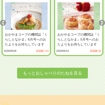
おかやまコープの機関誌『く
おかやまコープの機関誌『く
らしとなかま』6月号へのお
らしとなかま』5月号へのお
たよりをお待ちしています
たよりをお待ちしています
(*^ ^*) クイズ正解者から抽選
(*^ ^*) クイズ正解者から抽選
2026/05/26
投稿数:116
2026/05/14
投稿数:83
で20名の方に、おかやまコ
で20名の方に、おかやまコ
ープの商品券（500円分）を
ープの商品券（500円分）を
プレゼント！...
プレゼント！...
もっとおしゃべりのたねを見る