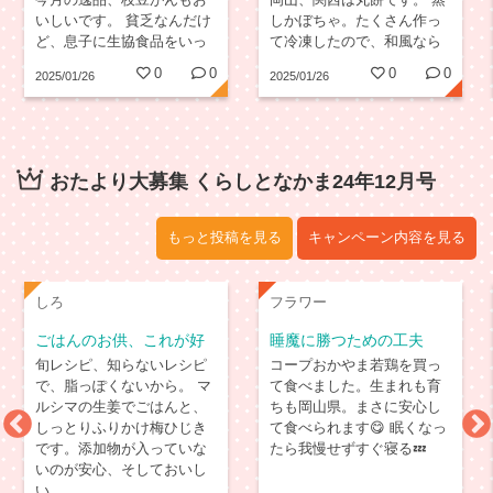
いしいです。 貧乏なんだけ
しかぼちゃ。たくさん作っ
ど、息子に生協食品をいっ
て冷凍したので、和風なら
ぱい、あげてしまうこと。
醤油か塩で、洋風ならマヨ
0
0
0
0
2025/01/26
2025/01/26
余ってるんじゃなくて息子
ネーズでサラダ、バターで
に食べさそうと、とってあ
軽く焼いてもおいしいで
るのです。山田食品のさん
す。
ま蒲焼、サーモンたたき
丼、好評です。
おたより大募集 くらしとなかま24年12月号
もっと投稿を見る
キャンペーン内容を見る
しろ
フラワー
ごはんのお供、これが好
睡魔に勝つための工夫
き
旬レシピ、知らないレシピ
コープおかやま若鶏を買っ
で、脂っぽくないから。 マ
て食べました。生まれも育
ルシマの生姜でごはんと、
ちも岡山県。まさに安心し
しっとりふりかけ梅ひじき
て食べられます😋 眠くなっ
です。添加物が入っていな
たら我慢せずすぐ寝る💤
いのが安心、そしておいし
い。