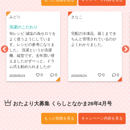
もっと投稿を見る
キャンペーン内容を見る
みどり
きなこ
洗濯のこだわり
旬レシピ 減塩の為セロリを
宅配の冷凍品、届くまでき
よく使うようにしていま
ちんと管理されているのが
す。レシピの参考になりま
よくわかりました。
した。 洗濯というか洗濯
機、縦型です。去年買い替
えましたがずーっと。ドラ
ム式も勧められましたが
0
0
0
0
2026/05/24
2026/05/24
おたより大募集 くらしとなかま26年4月号
もっと投稿を見る
キャンペーン内容を見る