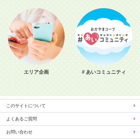
エリア企画
# あいコミュニティ
このサイトについて
よくあるご質問
お問い合わせ