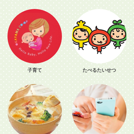
子育て
たべるたいせつ