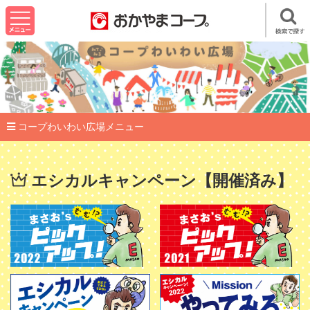
コープわいわい広場メニュー
エシカルキャンペーン【開催済み】