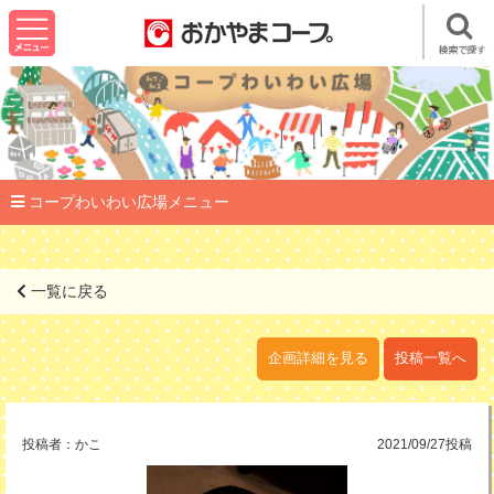
コープわいわい広場メニュー
一覧に戻る
企画詳細を見る
投稿一覧へ
投稿者：
かこ
2021/09/27投稿