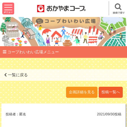
コープわいわい広場メニュー
一覧に戻る
企画詳細を見る
投稿一覧へ
投稿者：
匿名
2021/09/30投稿