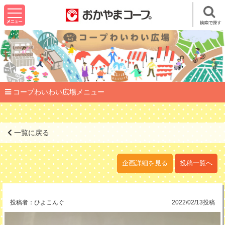
コープわいわい広場メニュー
一覧に戻る
企画詳細を見る
投稿一覧へ
投稿者：
ひよこんぐ
2022/02/13投稿