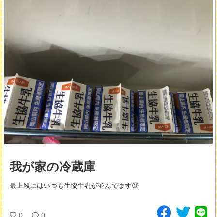
我が家の冷蔵庫
最上段にはいつも生協牛乳が並んでます😆
0
0