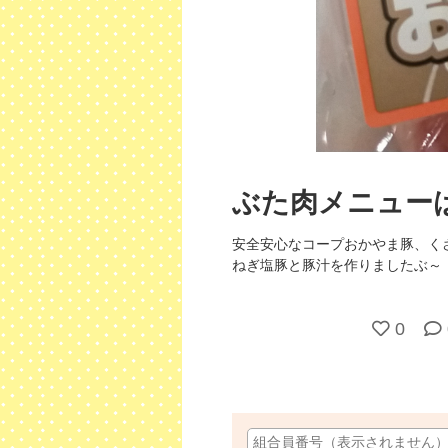
ぶた肉メニュー
安全安心なコープおかやま豚、く
ねぎ塩豚と豚汁を作りましたぶ～
0