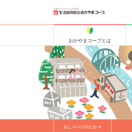
おかやま
コープとは
おしゃべりのたね
▼