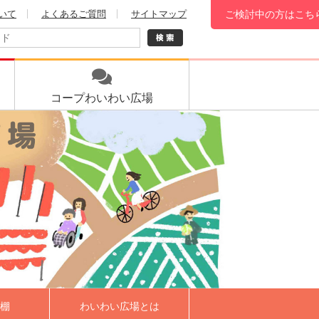
いて
よくあるご質問
サイトマップ
ご検討中の方はこち
コープ
わいわい広場
棚
わいわい広場とは