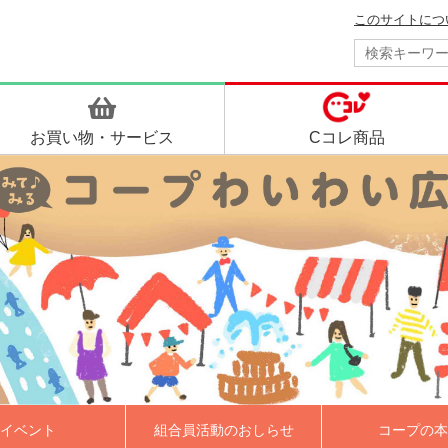
このサイトにつ
お買い物・
サービス
Cコレ商品
イベント
組合員活動のおしらせ
コープの本