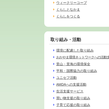
ウィークリーコープ
くらしとなかま
くらしをつくる
取り組み・活動
環境に配慮した取り組み
おかやま環境ネットワークへの活動
里山・里海の環境保全
平和・国際協力の取り組み
ユニセフ活動
AMDAへの支援活動
生活支援サービス
買い物支援の取り組み
子育て応援の取り組み