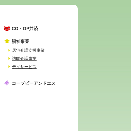
CO・OP共済
福祉事業
居宅介護支援事業
訪問介護事業
デイサービス
コープピーアンドエス