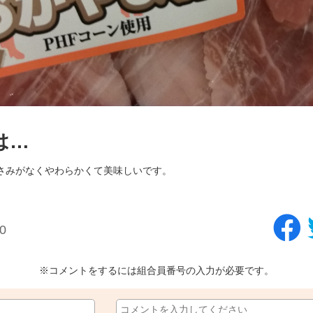
は…
さみがなくやわらかくて美味しいです。
0
※コメントをするには組合員番号の入力が必要です。