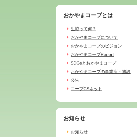
おかやまコープとは
生協って何？
おかやまコープについて
おかやまコープのビジョン
おかやまコープReport
SDGsとおかやまコープ
おかやまコープの事業所・施設
公告
コープCSネット
お知らせ
お知らせ