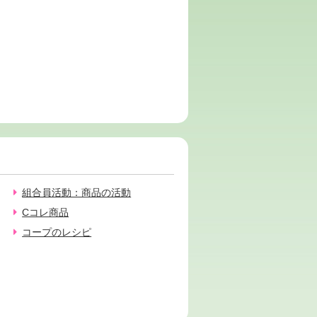
組合員活動：商品の活動
Cコレ商品
コープのレシピ