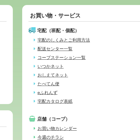
お買い物・サービス
宅配（班配・個配）
宅配のしくみとご利用方法
配送センター一覧
コープステーション一覧
いつかネット
おしえてネット
たべてん便
eふれんず
宅配カタログ表紙
店舗（コープ）
お買い物カレンダー
今週のチラシ