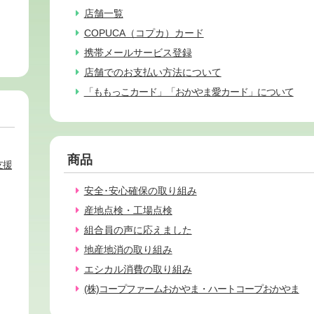
店舗一覧
COPUCA（コプカ）カード
携帯メールサービス登録
店舗でのお支払い方法について
「ももっこカード」「おかやま愛カード」について
商品
支援
安全･安心確保の取り組み
産地点検・工場点検
組合員の声に応えました
地産地消の取り組み
エシカル消費の取り組み
(株)コープファームおかやま・ハートコープおかやま