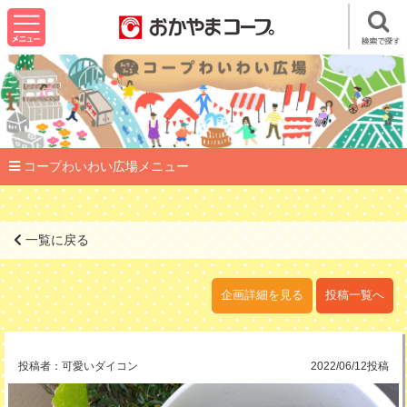
コープわいわい広場メニュー
一覧に戻る
企画詳細を見る
投稿一覧へ
投稿者：
可愛いダイコン
2022/06/12投稿