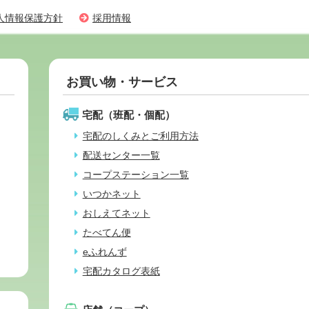
人情報保護方針
採用情報
お買い物・サービス
宅配（班配・個配）
宅配のしくみとご利用方法
配送センター一覧
コープステーション一覧
いつかネット
おしえてネット
たべてん便
eふれんず
宅配カタログ表紙