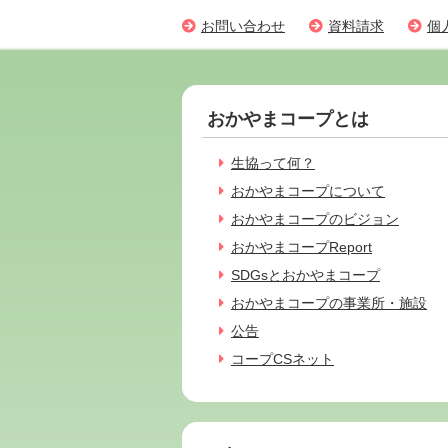
お問い合わせ
資料請求
個
おかやまコープとは
生協って何？
おかやまコープについて
おかやまコープのビジョン
おかやまコープReport
SDGsとおかやまコープ
おかやまコープの事業所・施設
公告
コープCSネット