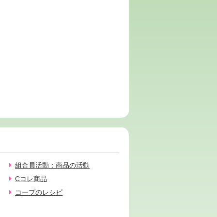
組合員活動：商品の活動
Cコレ商品
コープのレシピ