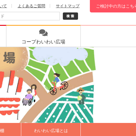
いて
よくあるご質問
サイトマップ
ご検討中の方はこち
コープ
わいわい広場
棚
わいわい広場とは