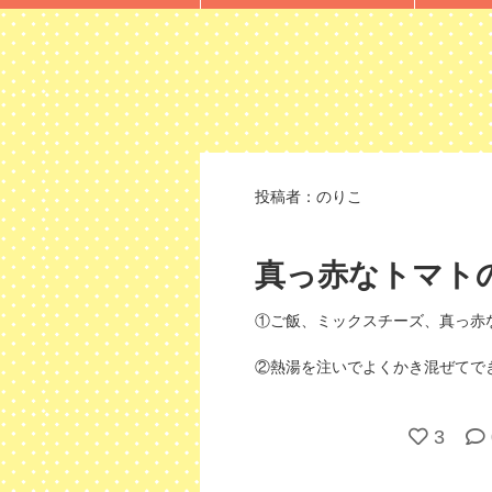
投稿者：
のりこ
真っ赤なトマト
①ご飯、ミックスチーズ、真っ赤
②熱湯を注いでよくかき混ぜてで
3