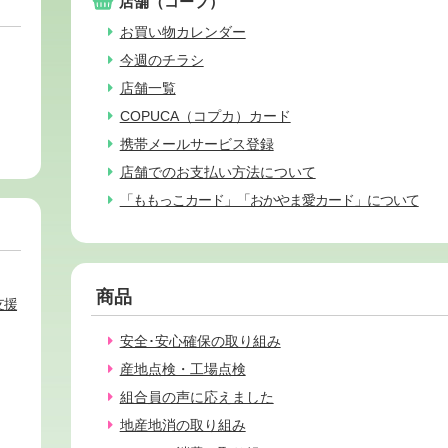
店舗（コープ）
お買い物カレンダー
今週のチラシ
店舗一覧
COPUCA（コプカ）カード
携帯メールサービス登録
店舗でのお支払い方法について
「ももっこカード」「おかやま愛カード」について
商品
支援
安全･安心確保の取り組み
産地点検・工場点検
組合員の声に応えました
地産地消の取り組み