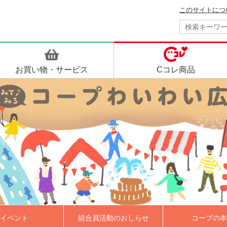
このサイトにつ
お買い物・
サービス
Cコレ商品
イベント
組合員活動のおしらせ
コープの本