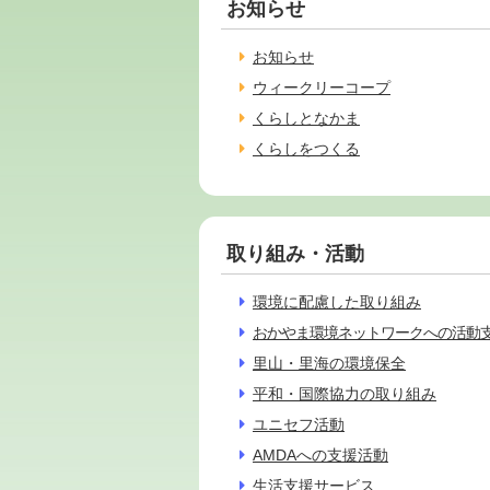
お知らせ
お知らせ
ウィークリーコープ
くらしとなかま
くらしをつくる
取り組み・活動
環境に配慮した取り組み
おかやま環境ネットワークへの活動
里山・里海の環境保全
平和・国際協力の取り組み
ユニセフ活動
AMDAへの支援活動
生活支援サービス