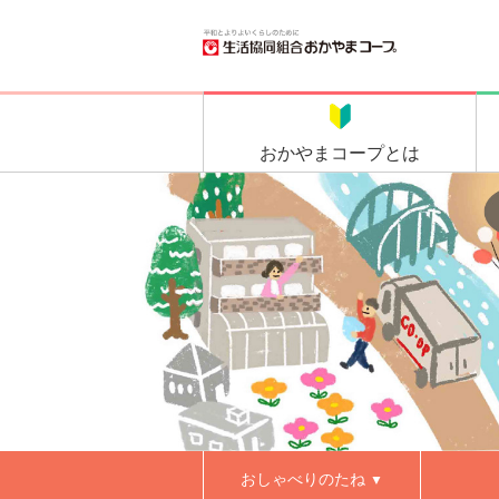
おかやま
コープとは
おしゃべりのたね
▼