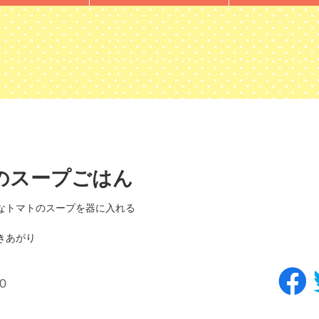
のスープごはん
なトマトのスープを器に入れる
きあがり
0