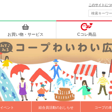
このサイトにつ
お買い物・
サービス
Cコレ商品
イベント
組合員活動のおしらせ
コープの本