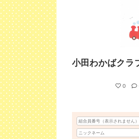
小田わかばクラ
0