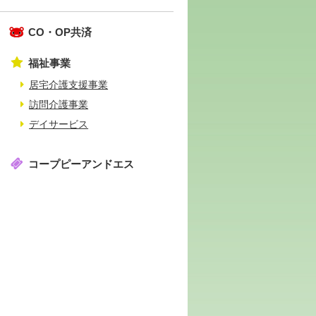
CO・OP共済
福祉事業
居宅介護支援事業
訪問介護事業
デイサービス
コープピーアンドエス