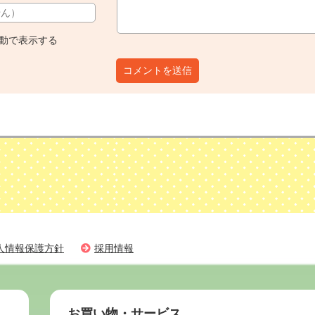
動で表示する
コメントを送信
人情報保護方針
採用情報
お買い物・サービス