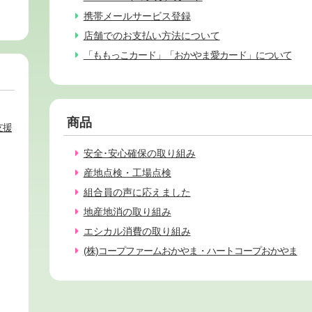
携帯メールサービス登録
店舗でのお支払い方法について
「ももっこカード」「おかやま愛カード」について
商品
支援
安全･安心確保の取り組み
産地点検・工場点検
組合員の声に応えました
地産地消の取り組み
エシカル消費の取り組み
(株)コープファームおかやま・ハートコープおかやま