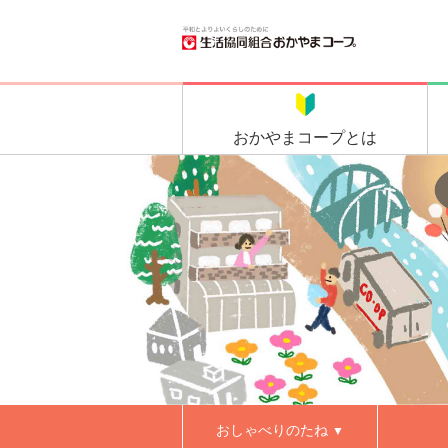
おかやま
コープとは
おしゃべりのたね
▼