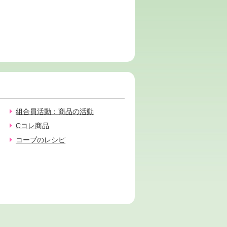
組合員活動：商品の活動
Cコレ商品
コープのレシピ