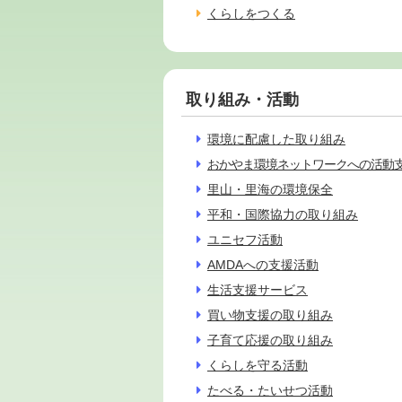
くらしをつくる
取り組み・活動
環境に配慮した取り組み
おかやま環境ネットワークへの活動
里山・里海の環境保全
平和・国際協力の取り組み
ユニセフ活動
AMDAへの支援活動
生活支援サービス
買い物支援の取り組み
子育て応援の取り組み
くらしを守る活動
たべる・たいせつ活動