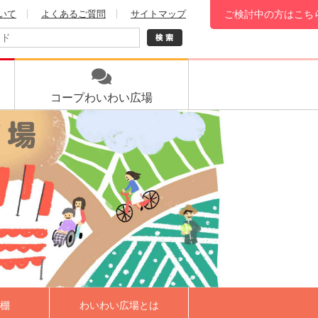
いて
よくあるご質問
サイトマップ
ご検討中の方はこち
コープ
わいわい広場
棚
わいわい広場とは