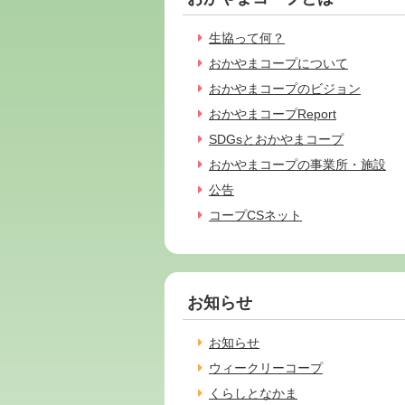
生協って何？
おかやまコープについて
おかやまコープのビジョン
おかやまコープReport
SDGsとおかやまコープ
おかやまコープの事業所・施設
公告
コープCSネット
お知らせ
お知らせ
ウィークリーコープ
くらしとなかま