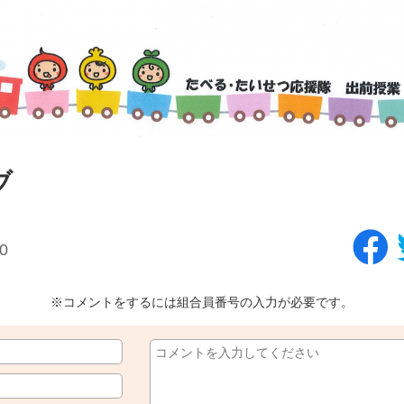
ブ
0
※コメントをするには組合員番号の入力が必要です。