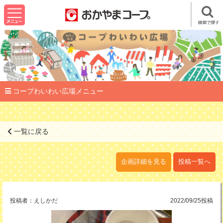
コープわいわい広場メニュー
一覧に戻る
企画詳細を見る
投稿一覧へ
投稿者：
えしかだ
2022/09/25投稿