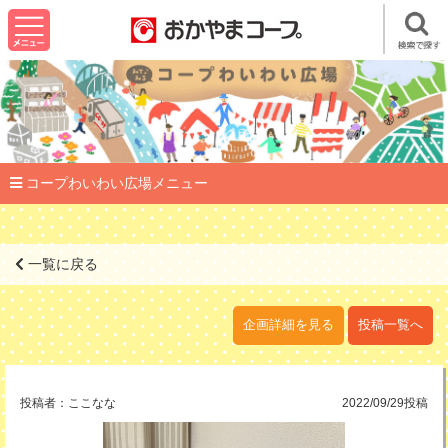
コープわいわい広場メニュー
一覧に戻る
企画詳細を見る
投稿一覧へ
投稿者：
ここなな
2022/09/29投稿