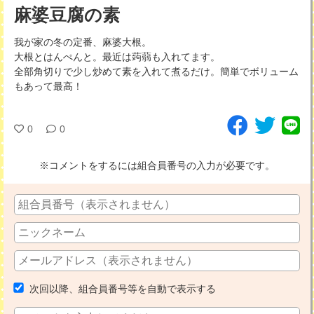
麻婆豆腐の素
我が家の冬の定番、麻婆大根。
大根とはんぺんと。最近は蒟蒻も入れてます。
全部角切りで少し炒めて素を入れて煮るだけ。簡単でボリューム
もあって最高！
0
0
※コメントをするには組合員番号の入力が必要です。
次回以降、組合員番号等を自動で表示する