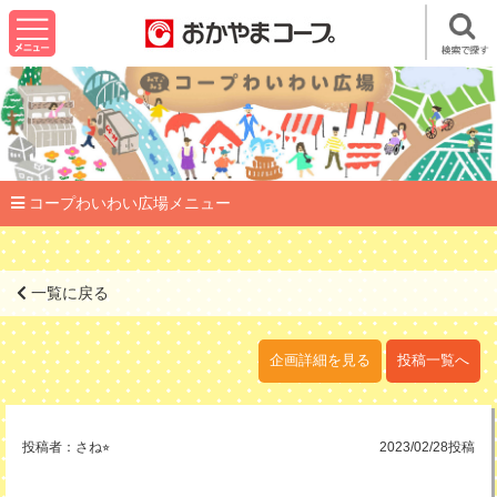
コープわいわい広場メニュー
一覧に戻る
企画詳細を見る
投稿一覧へ
投稿者：
さね⭐︎
2023/02/28投稿