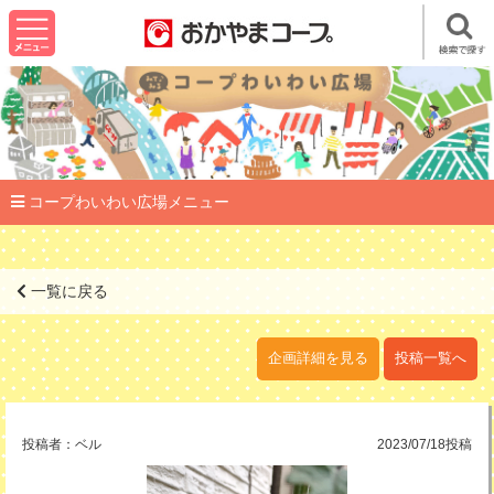
コープわいわい広場メニュー
一覧に戻る
企画詳細を見る
投稿一覧へ
投稿者：
ベル
2023/07/18投稿