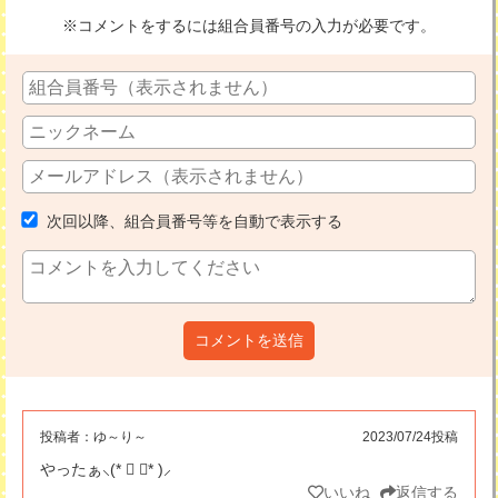
※コメントをするには組合員番号の入力が必要です。
次回以降、組合員番号等を自動で表示する
コメントを送信
投稿者：
ゆ～り～
2023/07/24投稿
やったぁ⸜(* ॑ ॑* )⸝
いいね
返信する