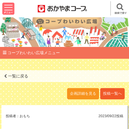
コープわいわい広場メニュー
一覧に戻る
企画詳細を見る
投稿一覧へ
投稿者：
おもち
2023/09/22投稿