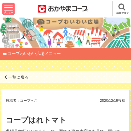
コープわいわい広場メニュー
一覧に戻る
投稿者：
コープっこ
2020/12/19投稿
コープはれトマト