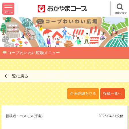
コープわいわい広場メニュー
一覧に戻る
企画詳細を見る
投稿一覧へ
投稿者：
コスモス(宇宙)
2025/04/21投稿