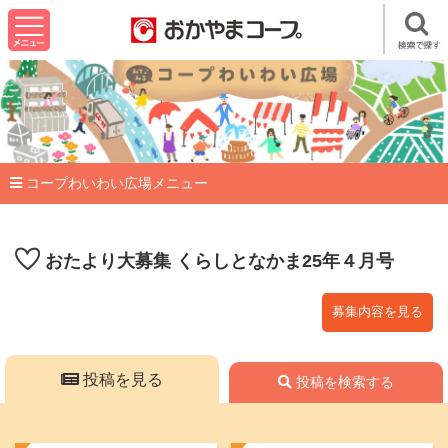
コープわいわい広場メニュー
おたより大募集 くらしとなかま25年４月号
募集内容を見る
投稿を見る
投稿を検索する