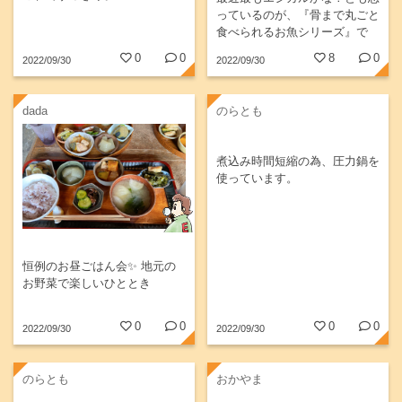
っているのが、『骨まで丸ごと
食べられるお魚シリーズ』で
す。天生水産で販売されている
0
0
8
0
2022/09/30
2022/09/30
商品で、10/1回（宅配企画）で
はシリーズで企画されていま
す。...
dada
のらとも
煮込み時間短縮の為、圧力鍋を
使っています。
恒例のお昼ごはん会✨ 地元の
お野菜で楽しいひととき
0
0
0
0
2022/09/30
2022/09/30
のらとも
おかやま