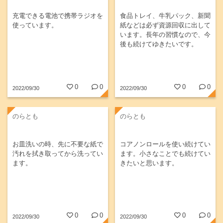
充電できる電池で携帯ラジオを
食品トレイ、牛乳パック、新聞
使っています。
紙などは必ず資源回収に出して
います。長年の習慣なので、今
後も続けてゆきたいです。
0
0
0
0
2022/09/30
2022/09/30
のらとも
のらとも
お皿洗いの時、先に不要な紙で
コアノンロールを使い続けてい
汚れを拭き取ってから洗ってい
ます。小さなことでも続けてい
ます。
きたいと思います。
0
0
0
0
2022/09/30
2022/09/30