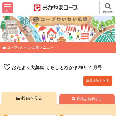
コープわいわい広場メニュー
おたより大募集 くらしとなかま25年４月号
募集内容を見る
投稿を見る
投稿を検索する